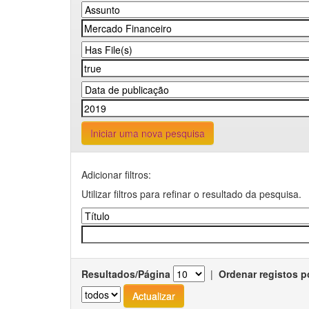
Iniciar uma nova pesquisa
Adicionar filtros:
Utilizar filtros para refinar o resultado da pesquisa.
Resultados/Página
|
Ordenar registos p