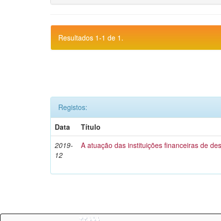
Resultados 1-1 de 1.
Registos:
Data
Título
2019-
A atuação das instituições financeiras de d
12