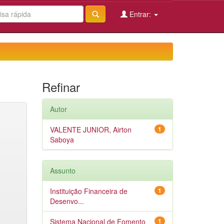
Entrar:
Refinar
Autor
VALENTE JUNIOR, Airton
1
Saboya
Assunto
Instituição Financeira de
1
Desenvo...
Sistema Nacional de Fomento
1