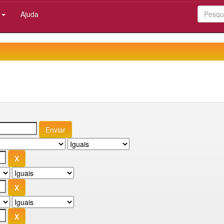
:
Ajuda