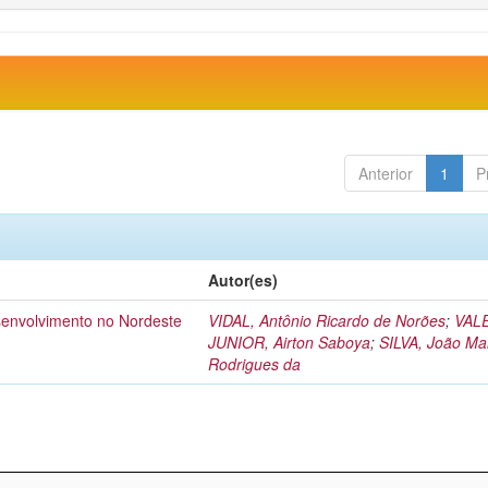
Anterior
1
P
Autor(es)
esenvolvimento no Nordeste
VIDAL, Antônio Ricardo de Norões
;
VAL
JUNIOR, Airton Saboya
;
SILVA, João Ma
Rodrigues da