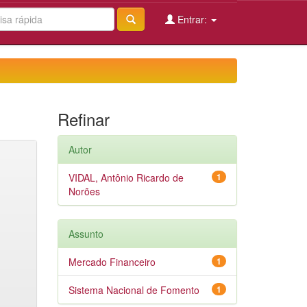
Entrar:
Refinar
Autor
VIDAL, Antônio Ricardo de
1
Norões
Assunto
Mercado Financeiro
1
Sistema Nacional de Fomento
1