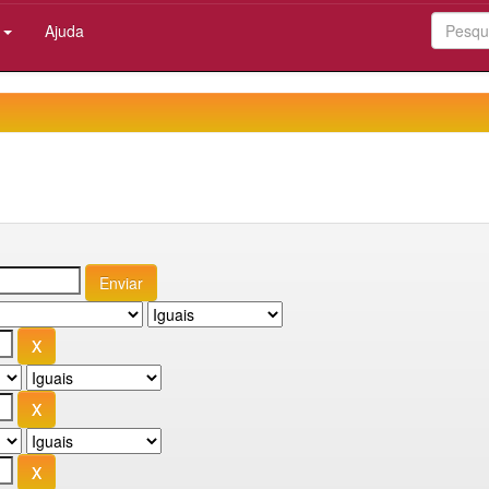
:
Ajuda