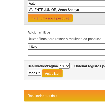
Iniciar uma nova pesquisa
Adicionar filtros:
Utilizar filtros para refinar o resultado da pesquisa.
Resultados/Página
|
Ordenar registos p
Resultados 1-1 de 1.