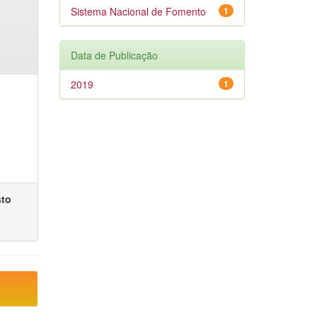
Sistema Nacional de Fomento
1
Data de Publicação
2019
1
sto