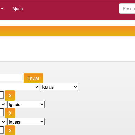
:
Ajuda