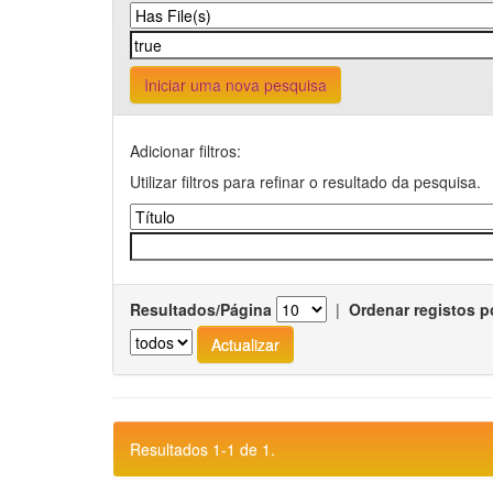
Iniciar uma nova pesquisa
Adicionar filtros:
Utilizar filtros para refinar o resultado da pesquisa.
Resultados/Página
|
Ordenar registos p
Resultados 1-1 de 1.