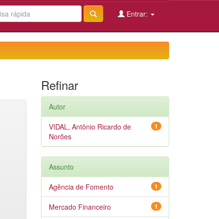
Entrar:
Refinar
Autor
VIDAL, Antônio Ricardo de
1
Norões
Assunto
Agência de Fomento
1
Mercado Financeiro
1