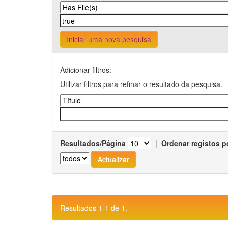
Iniciar uma nova pesquisa
Adicionar filtros:
Utilizar filtros para refinar o resultado da pesquisa.
Resultados/Página
|
Ordenar registos p
Resultados 1-1 de 1.