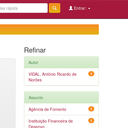
Entrar:
Refinar
Autor
VIDAL, Antônio Ricardo de
1
Norões
Assunto
Agência de Fomento
1
Instituição Financeira de
1
Desenvo...