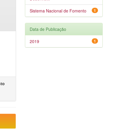
Sistema Nacional de Fomento
1
Data de Publicação
2019
1
sto