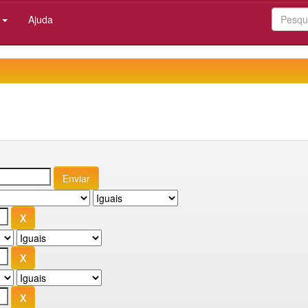
:
Ajuda