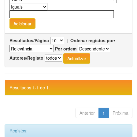
Resultados/Página
|
Ordenar registos por:
Por ordem
Autores/Registo
Resultados 1-1 de 1.
Anterior
1
Próxima
Registos: