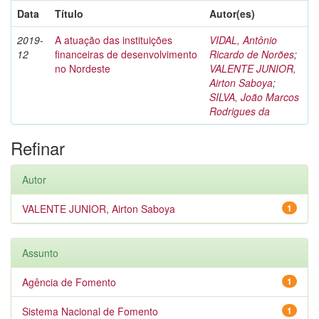
Data
Título
Autor(es)
2019-
A atuação das instituições
VIDAL, Antônio
12
financeiras de desenvolvimento
Ricardo de Norões
;
no Nordeste
VALENTE JUNIOR,
Airton Saboya
;
SILVA, João Marcos
Rodrigues da
Refinar
Autor
VALENTE JUNIOR, Airton Saboya
1
Assunto
Agência de Fomento
1
Sistema Nacional de Fomento
1