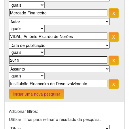
Iniciar uma nova pesquisa
Adicionar filtros:
Utilizar filtros para refinar o resultado da pesquisa.