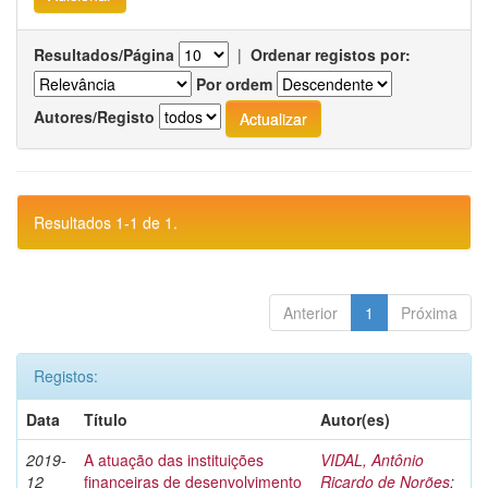
Resultados/Página
|
Ordenar registos por:
Por ordem
Autores/Registo
Resultados 1-1 de 1.
Anterior
1
Próxima
Registos:
Data
Título
Autor(es)
2019-
A atuação das instituições
VIDAL, Antônio
12
financeiras de desenvolvimento
Ricardo de Norões
;