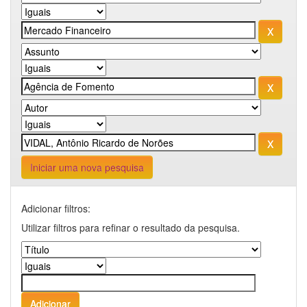
Iniciar uma nova pesquisa
Adicionar filtros:
Utilizar filtros para refinar o resultado da pesquisa.