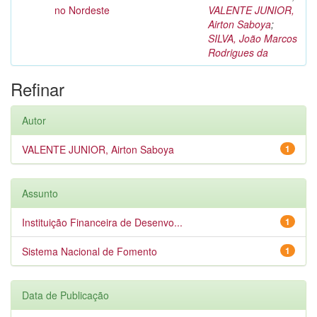
no Nordeste
VALENTE JUNIOR,
Airton Saboya
;
SILVA, João Marcos
Rodrigues da
Refinar
Autor
VALENTE JUNIOR, Airton Saboya
1
Assunto
Instituição Financeira de Desenvo...
1
Sistema Nacional de Fomento
1
Data de Publicação