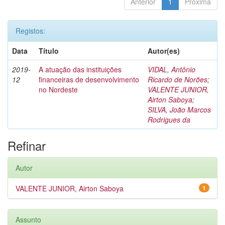
Anterior
1
Próxima
Registos:
Data
Título
Autor(es)
2019-
A atuação das instituições
VIDAL, Antônio
12
financeiras de desenvolvimento
Ricardo de Norões
;
no Nordeste
VALENTE JUNIOR,
Airton Saboya
;
SILVA, João Marcos
Rodrigues da
Refinar
Autor
VALENTE JUNIOR, Airton Saboya
1
Assunto