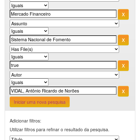
Iniciar uma nova pesquisa
Adicionar filtros:
Utilizar filtros para refinar o resultado da pesquisa.