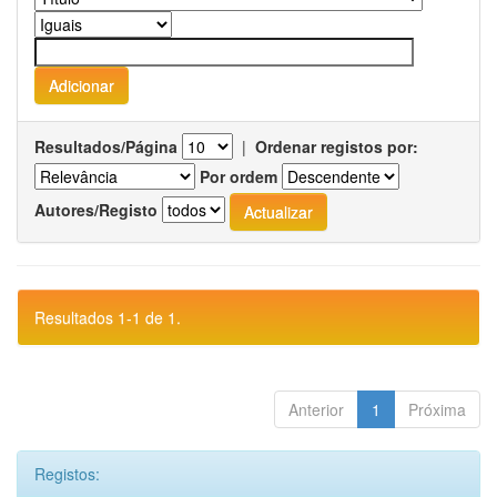
Resultados/Página
|
Ordenar registos por:
Por ordem
Autores/Registo
Resultados 1-1 de 1.
Anterior
1
Próxima
Registos: