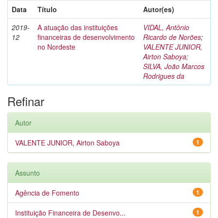
Data
Título
Autor(es)
2019-
A atuação das instituições
VIDAL, Antônio
12
financeiras de desenvolvimento
Ricardo de Norões
;
no Nordeste
VALENTE JUNIOR,
Airton Saboya
;
SILVA, João Marcos
Rodrigues da
Refinar
Autor
VALENTE JUNIOR, Airton Saboya
1
Assunto
Agência de Fomento
1
Instituição Financeira de Desenvo...
1