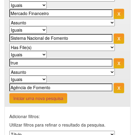
Iniciar uma nova pesquisa
Adicionar filtros:
Utilizar filtros para refinar o resultado da pesquisa.