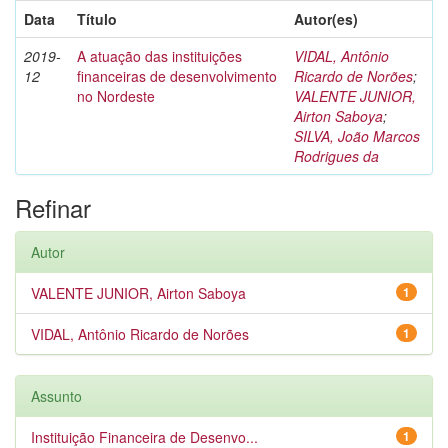
Data
Título
Autor(es)
2019-
A atuação das instituições
VIDAL, Antônio
12
financeiras de desenvolvimento
Ricardo de Norões
;
no Nordeste
VALENTE JUNIOR,
Airton Saboya
;
SILVA, João Marcos
Rodrigues da
Refinar
Autor
VALENTE JUNIOR, Airton Saboya
1
VIDAL, Antônio Ricardo de Norões
1
Assunto
Instituição Financeira de Desenvo...
1