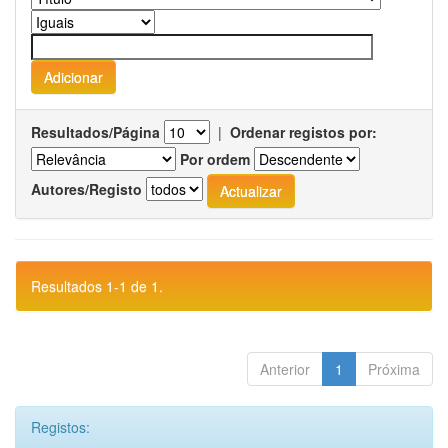
Resultados/Página
|
Ordenar registos por:
Por ordem
Autores/Registo
Resultados 1-1 de 1.
Anterior
1
Próxima
Registos: