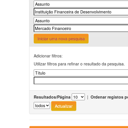
Iniciar uma nova pesquisa
Adicionar filtros:
Utilizar filtros para refinar o resultado da pesquisa.
Resultados/Página
|
Ordenar registos p