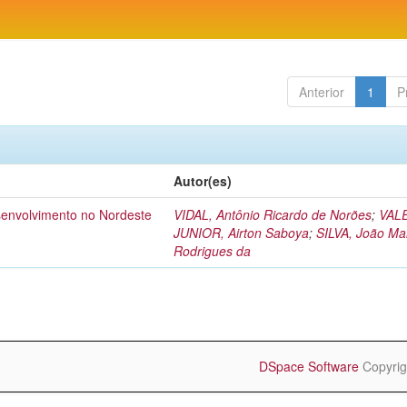
Anterior
1
P
Autor(es)
esenvolvimento no Nordeste
VIDAL, Antônio Ricardo de Norões
;
VAL
JUNIOR, Airton Saboya
;
SILVA, João Ma
Rodrigues da
DSpace Software
Copyrig