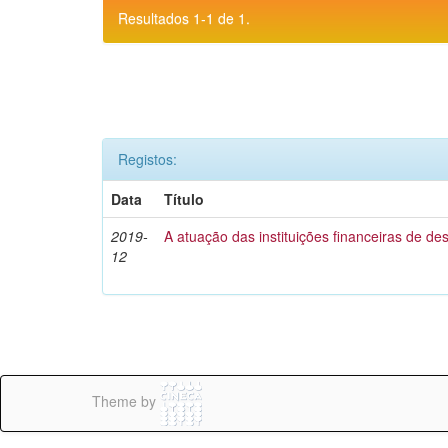
Resultados 1-1 de 1.
Registos:
Data
Título
2019-
A atuação das instituições financeiras de d
12
Theme by