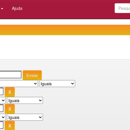
:
Ajuda