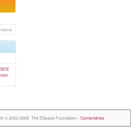
róxima
ENTE
rcos
ht © 2002-2009 The DSpace Foundation -
Comentários