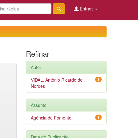
Entrar:
Refinar
Autor
VIDAL, Antônio Ricardo de
1
Norões
Assunto
Agência de Fomento
1
Data de Publicação