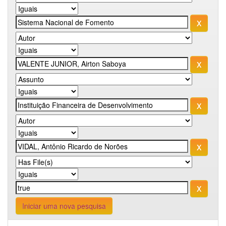
Iniciar uma nova pesquisa