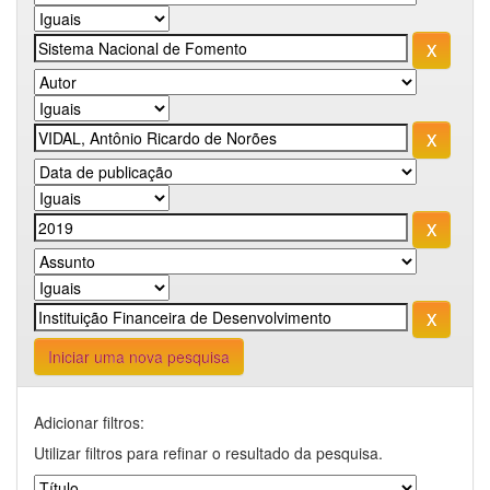
Iniciar uma nova pesquisa
Adicionar filtros:
Utilizar filtros para refinar o resultado da pesquisa.