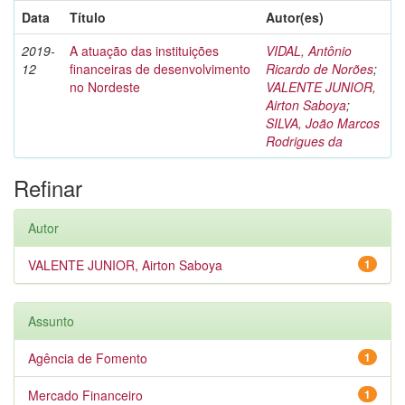
Data
Título
Autor(es)
2019-
A atuação das instituições
VIDAL, Antônio
12
financeiras de desenvolvimento
Ricardo de Norões
;
no Nordeste
VALENTE JUNIOR,
Airton Saboya
;
SILVA, João Marcos
Rodrigues da
Refinar
Autor
VALENTE JUNIOR, Airton Saboya
1
Assunto
Agência de Fomento
1
Mercado Financeiro
1