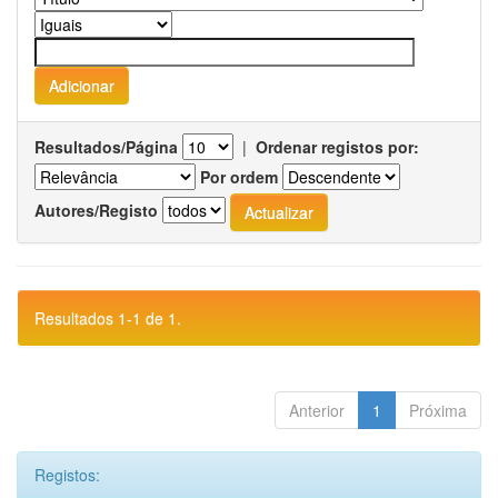
Resultados/Página
|
Ordenar registos por:
Por ordem
Autores/Registo
Resultados 1-1 de 1.
Anterior
1
Próxima
Registos: