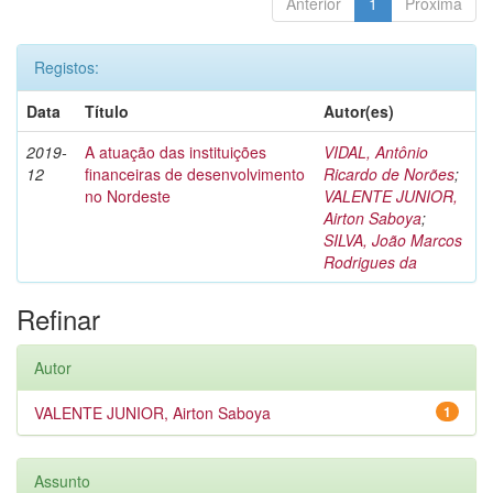
Anterior
1
Próxima
Registos:
Data
Título
Autor(es)
2019-
A atuação das instituições
VIDAL, Antônio
12
financeiras de desenvolvimento
Ricardo de Norões
;
no Nordeste
VALENTE JUNIOR,
Airton Saboya
;
SILVA, João Marcos
Rodrigues da
Refinar
Autor
VALENTE JUNIOR, Airton Saboya
1
Assunto