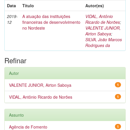
Data
Título
Autor(es)
2019-
A atuação das instituições
VIDAL, Antônio
12
financeiras de desenvolvimento
Ricardo de Norões
;
no Nordeste
VALENTE JUNIOR,
Airton Saboya
;
SILVA, João Marcos
Rodrigues da
Refinar
Autor
VALENTE JUNIOR, Airton Saboya
1
VIDAL, Antônio Ricardo de Norões
1
Assunto
Agência de Fomento
1