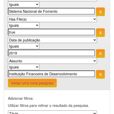
Iniciar uma nova pesquisa
Adicionar filtros:
Utilizar filtros para refinar o resultado da pesquisa.