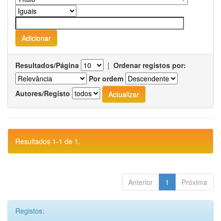
Resultados/Página
|
Ordenar registos por:
Por ordem
Autores/Registo
Resultados 1-1 de 1.
Anterior
1
Próxima
Registos: