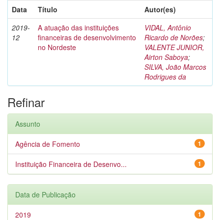
Data
Título
Autor(es)
2019-
A atuação das instituições
VIDAL, Antônio
12
financeiras de desenvolvimento
Ricardo de Norões
;
no Nordeste
VALENTE JUNIOR,
Airton Saboya
;
SILVA, João Marcos
Rodrigues da
Refinar
Assunto
Agência de Fomento
1
Instituição Financeira de Desenvo...
1
Data de Publicação
2019
1