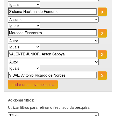
Iniciar uma nova pesquisa
Adicionar filtros:
Utilizar filtros para refinar o resultado da pesquisa.