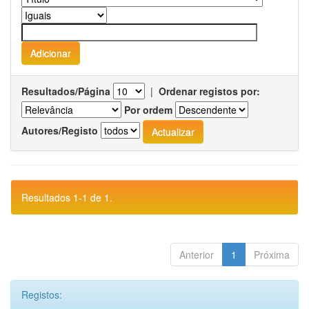
Resultados/Página
|
Ordenar registos por:
Por ordem
Autores/Registo
Resultados 1-1 de 1.
Anterior
1
Próxima
Registos: