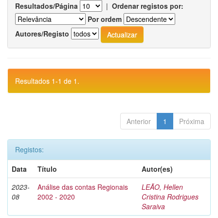
Resultados/Página
|
Ordenar registos por:
Por ordem
Autores/Registo
Resultados 1-1 de 1.
Anterior
1
Próxima
Registos:
Data
Título
Autor(es)
2023-
Análise das contas Regionais
LEÃO, Hellen
08
2002 - 2020
Cristina Rodrigues
Saraiva