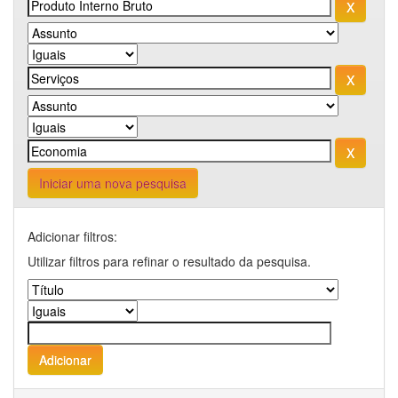
Iniciar uma nova pesquisa
Adicionar filtros:
Utilizar filtros para refinar o resultado da pesquisa.