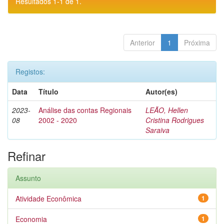
Resultados 1-1 de 1.
Anterior
1
Próxima
Registos:
Data
Título
Autor(es)
2023-
Análise das contas Regionais
LEÃO, Hellen
08
2002 - 2020
Cristina Rodrigues
Saraiva
Refinar
Assunto
Atividade Econômica
1
Economia
1