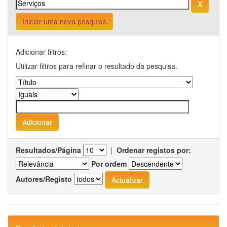
Iniciar uma nova pesquisa
Adicionar filtros:
Utilizar filtros para refinar o resultado da pesquisa.
Resultados/Página
|
Ordenar registos por:
Por ordem
Autores/Registo