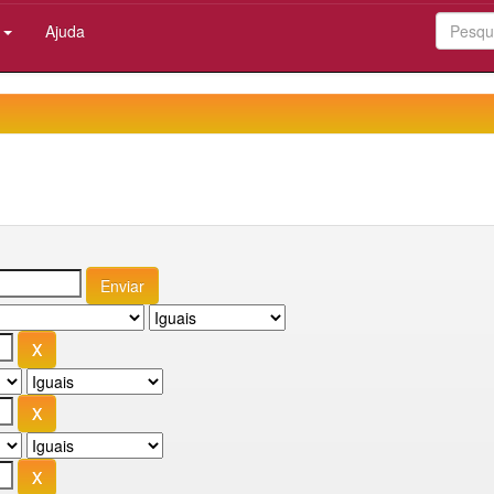
:
Ajuda