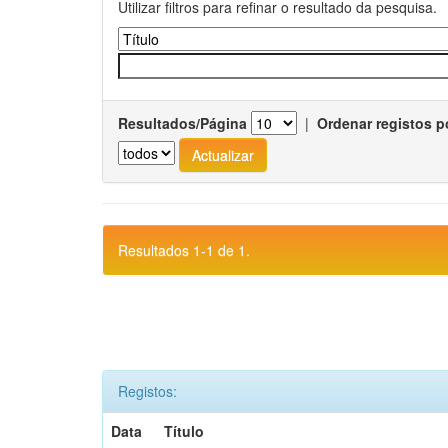
Utilizar filtros para refinar o resultado da pesquisa.
Resultados/Página
|
Ordenar registos p
Resultados 1-1 de 1.
Registos:
Data
Título