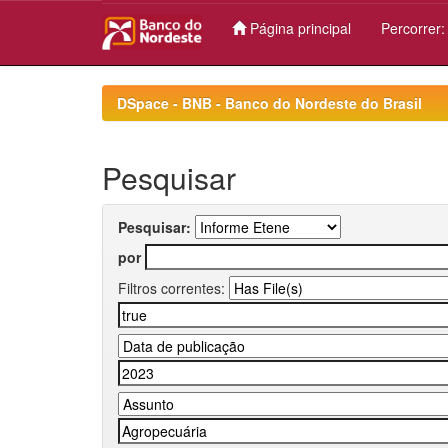
Página principal
Percorrer
Skip
navigation
DSpace - BNB - Banco do Nordeste do Brasil
Pesquisar
Pesquisar:
por
Filtros correntes: