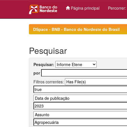
Página principal
Percorrer
Skip
navigation
DSpace - BNB - Banco do Nordeste do Brasil
Pesquisar
Pesquisar:
por
Filtros correntes: