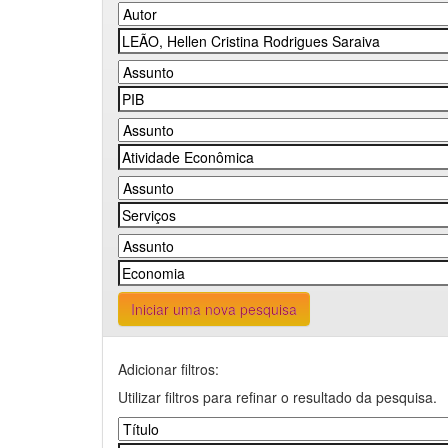
Iniciar uma nova pesquisa
Adicionar filtros:
Utilizar filtros para refinar o resultado da pesquisa.