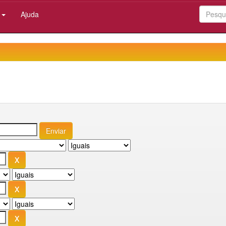
:
Ajuda