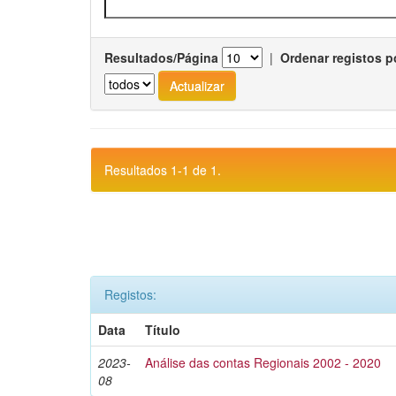
Resultados/Página
|
Ordenar registos p
Resultados 1-1 de 1.
Registos:
Data
Título
2023-
Análise das contas Regionais 2002 - 2020
08