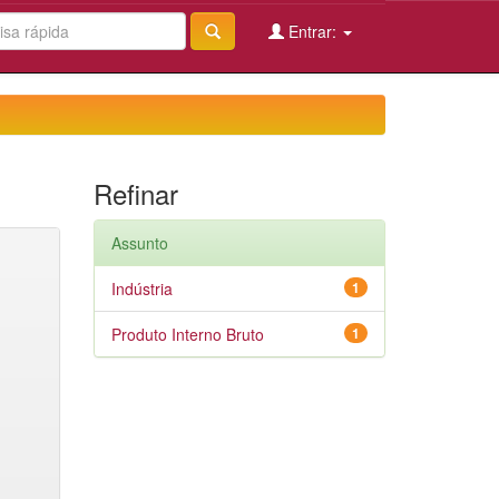
Entrar:
Refinar
Assunto
Indústria
1
Produto Interno Bruto
1