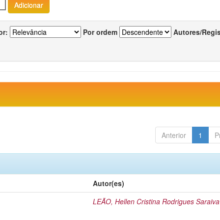
or:
Por ordem
Autores/Regi
Anterior
1
P
Autor(es)
LEÃO, Hellen Cristina Rodrigues Saraiva