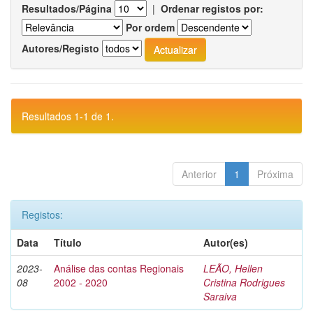
Resultados/Página
|
Ordenar registos por:
Por ordem
Autores/Registo
Resultados 1-1 de 1.
Anterior
1
Próxima
Registos:
Data
Título
Autor(es)
2023-
Análise das contas Regionais
LEÃO, Hellen
08
2002 - 2020
Cristina Rodrigues
Saraiva