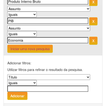
Iniciar uma nova pesquisa
Adicionar filtros:
Utilizar filtros para refinar o resultado da pesquisa.