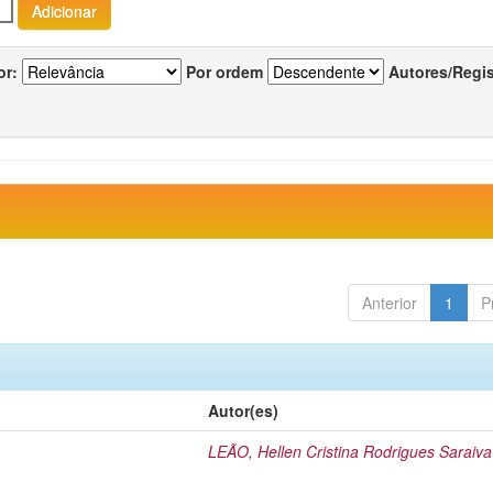
or:
Por ordem
Autores/Regi
Anterior
1
P
Autor(es)
LEÃO, Hellen Cristina Rodrigues Saraiva