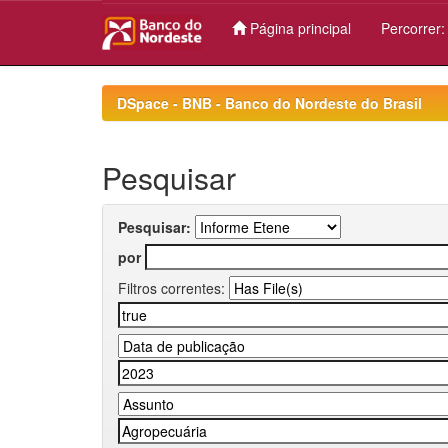
Página principal
Percorrer
Skip
navigation
DSpace - BNB - Banco do Nordeste do Brasil
Pesquisar
Pesquisar:
por
Filtros correntes: