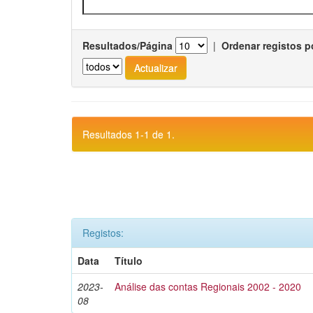
Resultados/Página
|
Ordenar registos p
Resultados 1-1 de 1.
Registos:
Data
Título
2023-
Análise das contas Regionais 2002 - 2020
08