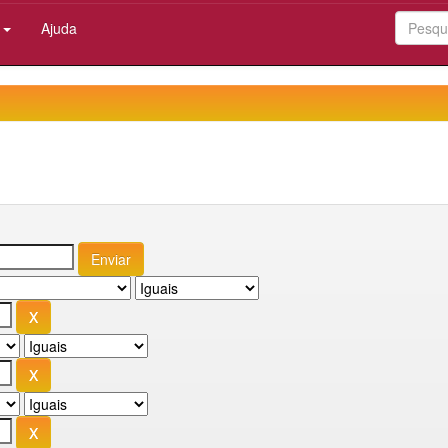
:
Ajuda