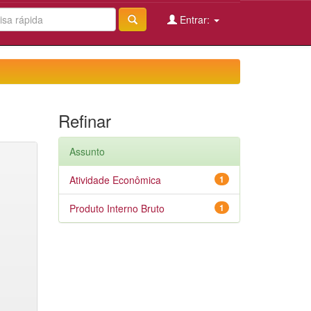
Entrar:
Refinar
Assunto
Atividade Econômica
1
Produto Interno Bruto
1