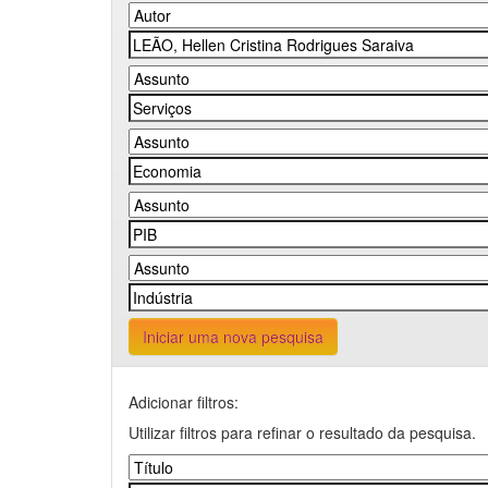
Iniciar uma nova pesquisa
Adicionar filtros:
Utilizar filtros para refinar o resultado da pesquisa.