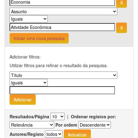
Iniciar uma nova pesquisa
Adicionar filtros:
Utilizar filtros para refinar o resultado da pesquisa.
Resultados/Página
|
Ordenar registos por:
Por ordem
Autores/Registo