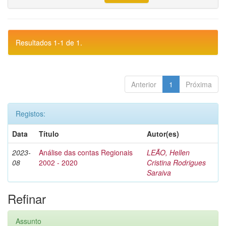
Resultados 1-1 de 1.
Anterior
1
Próxima
Registos:
Data
Título
Autor(es)
2023-
Análise das contas Regionais
LEÃO, Hellen
08
2002 - 2020
Cristina Rodrigues
Saraiva
Refinar
Assunto