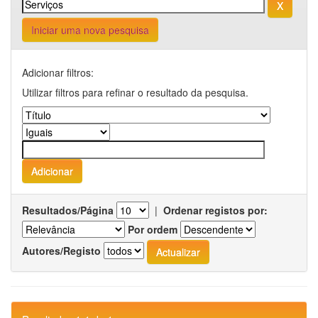
Iniciar uma nova pesquisa
Adicionar filtros:
Utilizar filtros para refinar o resultado da pesquisa.
Resultados/Página
|
Ordenar registos por:
Por ordem
Autores/Registo