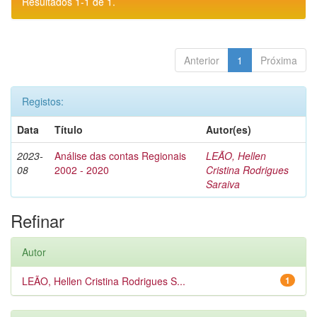
Resultados 1-1 de 1.
Anterior
1
Próxima
Registos:
Data
Título
Autor(es)
2023-
Análise das contas Regionais
LEÃO, Hellen
08
2002 - 2020
Cristina Rodrigues
Saraiva
Refinar
Autor
LEÃO, Hellen Cristina Rodrigues S...
1