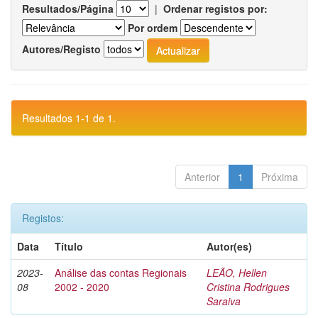
Resultados/Página
|
Ordenar registos por:
Por ordem
Autores/Registo
Resultados 1-1 de 1.
Anterior
1
Próxima
Registos:
Data
Título
Autor(es)
2023-
Análise das contas Regionais
LEÃO, Hellen
08
2002 - 2020
Cristina Rodrigues
Saraiva