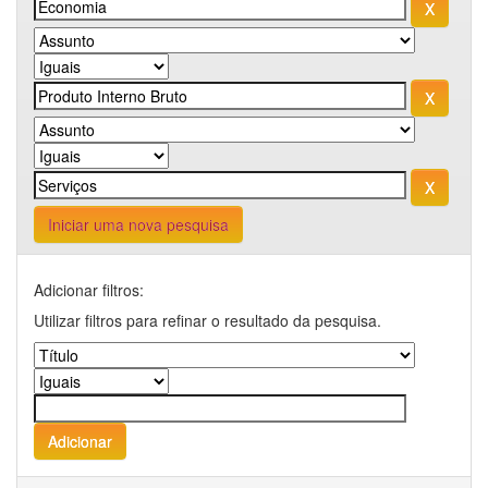
Iniciar uma nova pesquisa
Adicionar filtros:
Utilizar filtros para refinar o resultado da pesquisa.