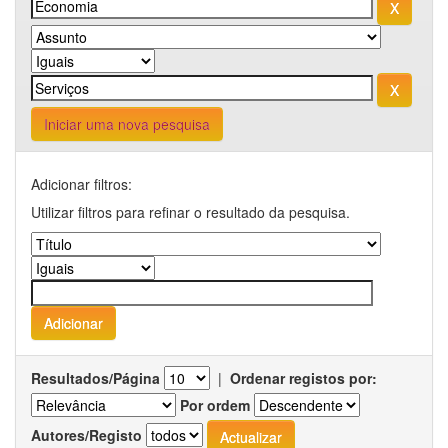
Iniciar uma nova pesquisa
Adicionar filtros:
Utilizar filtros para refinar o resultado da pesquisa.
Resultados/Página
|
Ordenar registos por:
Por ordem
Autores/Registo