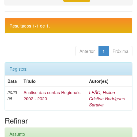
Resultados 1-1 de 1.
Anterior
1
Próxima
Registos:
Data
Título
Autor(es)
2023-
Análise das contas Regionais
LEÃO, Hellen
08
2002 - 2020
Cristina Rodrigues
Saraiva
Refinar
Assunto