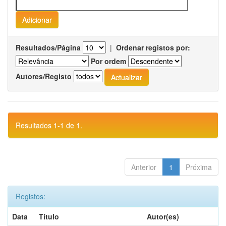
Resultados/Página
|
Ordenar registos por:
Por ordem
Autores/Registo
Resultados 1-1 de 1.
Anterior
1
Próxima
Registos:
Data
Título
Autor(es)