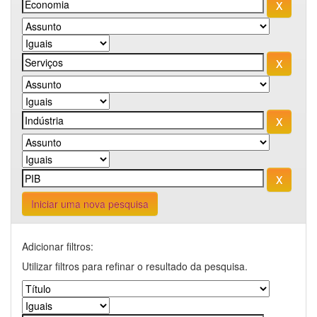
Iniciar uma nova pesquisa
Adicionar filtros:
Utilizar filtros para refinar o resultado da pesquisa.