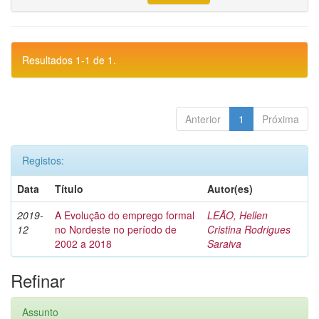
Resultados 1-1 de 1.
Anterior
1
Próxima
Registos:
Data
Título
Autor(es)
2019-
A Evolução do emprego formal
LEÃO, Hellen
12
no Nordeste no período de
Cristina Rodrigues
2002 a 2018
Saraiva
Refinar
Assunto