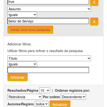
Iniciar uma nova pesquisa
Adicionar filtros:
Utilizar filtros para refinar o resultado da pesquisa.
Resultados/Página
|
Ordenar registos por:
Por ordem
Autores/Registo