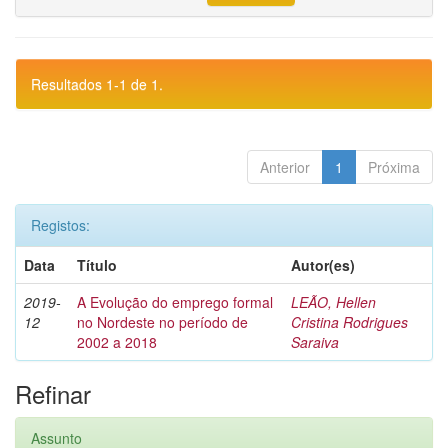
Resultados 1-1 de 1.
Anterior
1
Próxima
Registos:
Data
Título
Autor(es)
2019-
A Evolução do emprego formal
LEÃO, Hellen
12
no Nordeste no período de
Cristina Rodrigues
2002 a 2018
Saraiva
Refinar
Assunto