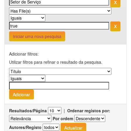
Iniciar uma nova pesquisa
Adicionar filtros:
Utilizar filtros para refinar o resultado da pesquisa.
Resultados/Página
|
Ordenar registos por:
Por ordem
Autores/Registo