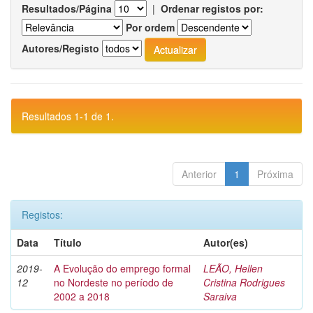
Resultados/Página
|
Ordenar registos por:
Por ordem
Autores/Registo
Resultados 1-1 de 1.
Anterior
1
Próxima
Registos:
Data
Título
Autor(es)
2019-
A Evolução do emprego formal
LEÃO, Hellen
12
no Nordeste no período de
Cristina Rodrigues
2002 a 2018
Saraiva