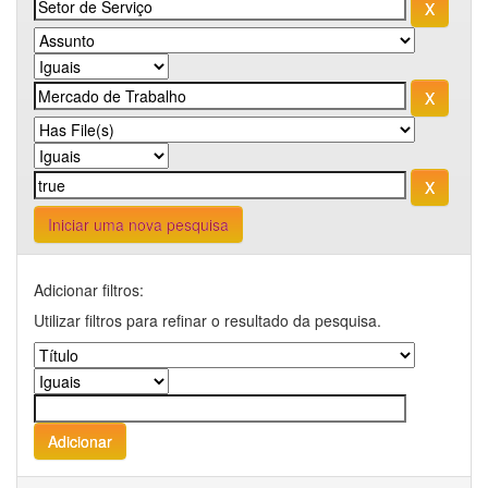
Iniciar uma nova pesquisa
Adicionar filtros:
Utilizar filtros para refinar o resultado da pesquisa.