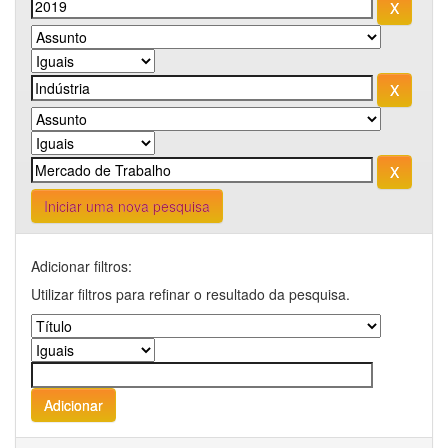
Iniciar uma nova pesquisa
Adicionar filtros:
Utilizar filtros para refinar o resultado da pesquisa.