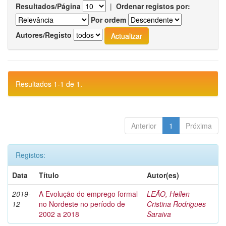
Resultados/Página
|
Ordenar registos por:
Por ordem
Autores/Registo
Resultados 1-1 de 1.
Anterior
1
Próxima
Registos:
Data
Título
Autor(es)
2019-
A Evolução do emprego formal
LEÃO, Hellen
12
no Nordeste no período de
Cristina Rodrigues
2002 a 2018
Saraiva