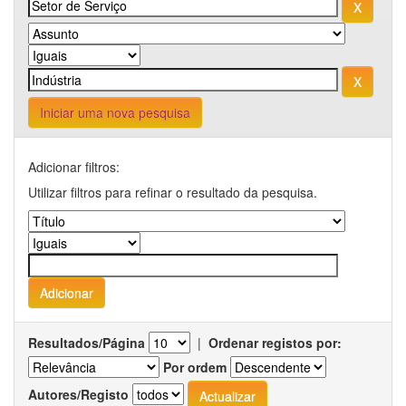
Iniciar uma nova pesquisa
Adicionar filtros:
Utilizar filtros para refinar o resultado da pesquisa.
Resultados/Página
|
Ordenar registos por:
Por ordem
Autores/Registo