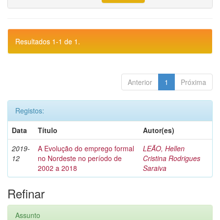
Resultados 1-1 de 1.
Anterior
1
Próxima
Registos:
Data
Título
Autor(es)
2019-
A Evolução do emprego formal
LEÃO, Hellen
12
no Nordeste no período de
Cristina Rodrigues
2002 a 2018
Saraiva
Refinar
Assunto