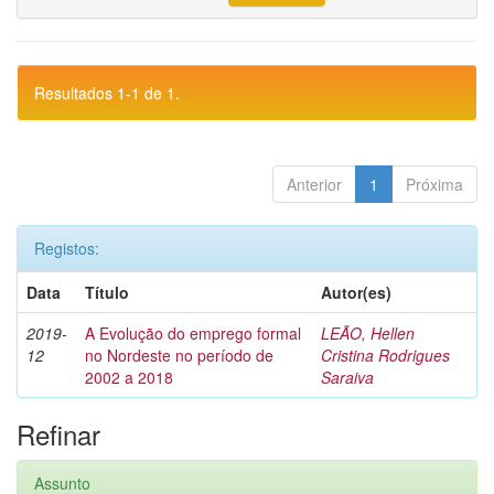
Resultados 1-1 de 1.
Anterior
1
Próxima
Registos:
Data
Título
Autor(es)
2019-
A Evolução do emprego formal
LEÃO, Hellen
12
no Nordeste no período de
Cristina Rodrigues
2002 a 2018
Saraiva
Refinar
Assunto