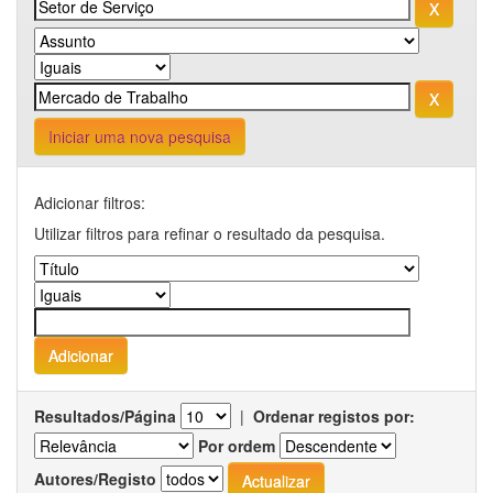
Iniciar uma nova pesquisa
Adicionar filtros:
Utilizar filtros para refinar o resultado da pesquisa.
Resultados/Página
|
Ordenar registos por:
Por ordem
Autores/Registo