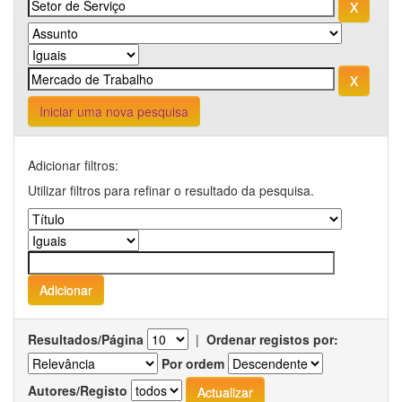
Iniciar uma nova pesquisa
Adicionar filtros:
Utilizar filtros para refinar o resultado da pesquisa.
Resultados/Página
|
Ordenar registos por:
Por ordem
Autores/Registo