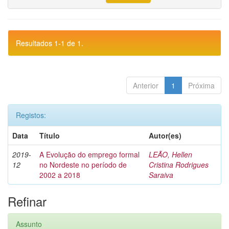
Resultados 1-1 de 1.
Anterior
1
Próxima
Registos:
Data
Título
Autor(es)
2019-
A Evolução do emprego formal
LEÃO, Hellen
12
no Nordeste no período de
Cristina Rodrigues
2002 a 2018
Saraiva
Refinar
Assunto