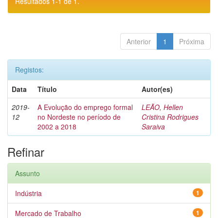
Resultados 1-1 de 1.
Anterior
1
Próxima
Registos:
Data
Título
Autor(es)
2019-
A Evolução do emprego formal
LEÃO, Hellen
12
no Nordeste no período de
Cristina Rodrigues
2002 a 2018
Saraiva
Refinar
Assunto
Indústria
1
Mercado de Trabalho
1