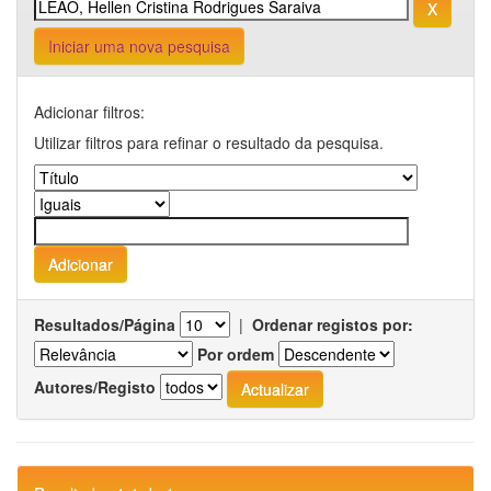
Iniciar uma nova pesquisa
Adicionar filtros:
Utilizar filtros para refinar o resultado da pesquisa.
Resultados/Página
|
Ordenar registos por:
Por ordem
Autores/Registo