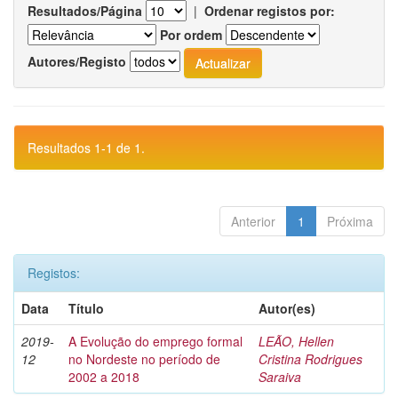
Resultados/Página
|
Ordenar registos por:
Por ordem
Autores/Registo
Resultados 1-1 de 1.
Anterior
1
Próxima
Registos:
Data
Título
Autor(es)
2019-
A Evolução do emprego formal
LEÃO, Hellen
12
no Nordeste no período de
Cristina Rodrigues
2002 a 2018
Saraiva