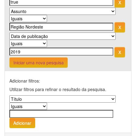
Iniciar uma nova pesquisa
Adicionar filtros:
Utilizar filtros para refinar o resultado da pesquisa.