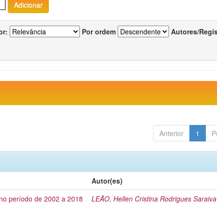
or:
Por ordem
Autores/Regi
Anterior
1
P
Autor(es)
no período de 2002 a 2018
LEÃO, Hellen Cristina Rodrigues Saraiva