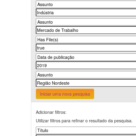
Iniciar uma nova pesquisa
Adicionar filtros:
Utilizar filtros para refinar o resultado da pesquisa.