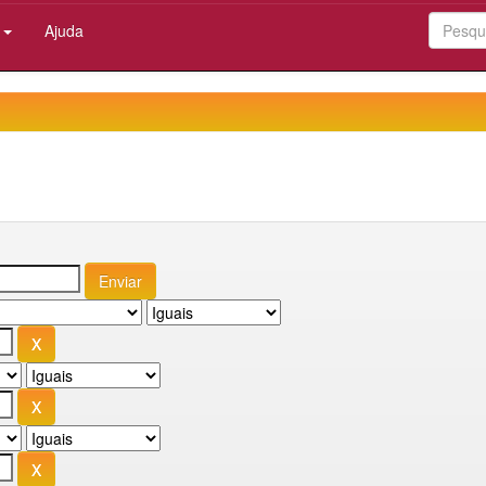
:
Ajuda