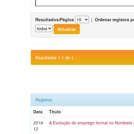
Resultados/Página
|
Ordenar registos p
Resultados 1-1 de 1.
Registos:
Data
Título
2019-
A Evolução do emprego formal no Nordeste 
12