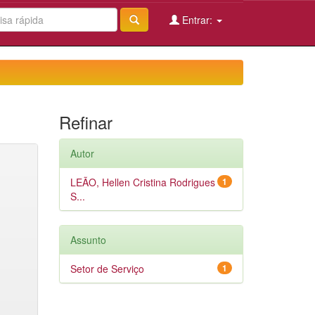
Entrar:
Refinar
Autor
LEÃO, Hellen Cristina Rodrigues
1
S...
Assunto
Setor de Serviço
1