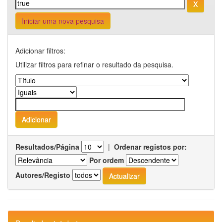
Iniciar uma nova pesquisa
Adicionar filtros:
Utilizar filtros para refinar o resultado da pesquisa.
Resultados/Página
|
Ordenar registos por:
Por ordem
Autores/Registo