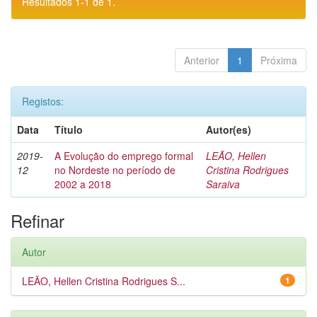
Resultados 1-1 de 1.
Anterior
1
Próxima
Registos:
Data
Título
Autor(es)
2019-
A Evolução do emprego formal
LEÃO, Hellen
12
no Nordeste no período de
Cristina Rodrigues
2002 a 2018
Saraiva
Refinar
Autor
LEÃO, Hellen Cristina Rodrigues S...
1