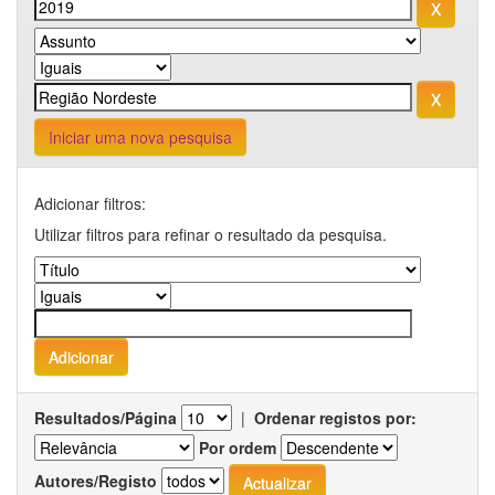
Iniciar uma nova pesquisa
Adicionar filtros:
Utilizar filtros para refinar o resultado da pesquisa.
Resultados/Página
|
Ordenar registos por:
Por ordem
Autores/Registo