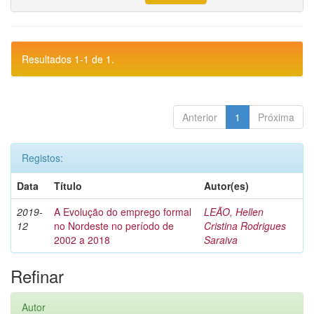
Resultados 1-1 de 1.
Anterior
1
Próxima
Registos:
Data
Título
Autor(es)
2019-
A Evolução do emprego formal
LEÃO, Hellen
12
no Nordeste no período de
Cristina Rodrigues
2002 a 2018
Saraiva
Refinar
Autor