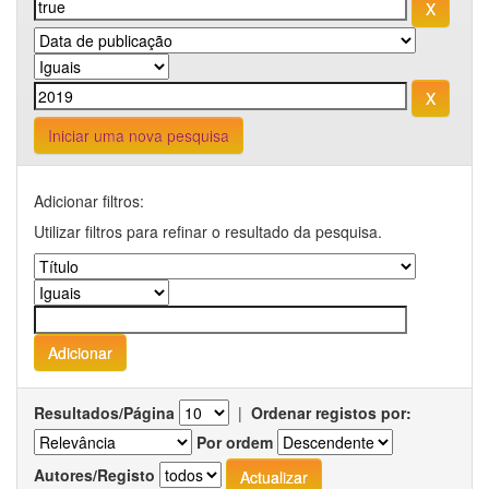
Iniciar uma nova pesquisa
Adicionar filtros:
Utilizar filtros para refinar o resultado da pesquisa.
Resultados/Página
|
Ordenar registos por:
Por ordem
Autores/Registo