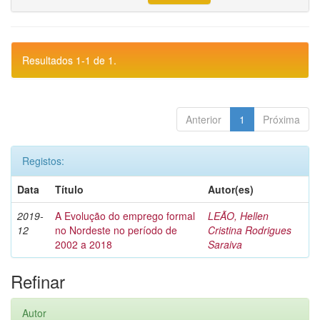
Resultados 1-1 de 1.
Anterior
1
Próxima
Registos:
Data
Título
Autor(es)
2019-
A Evolução do emprego formal
LEÃO, Hellen
12
no Nordeste no período de
Cristina Rodrigues
2002 a 2018
Saraiva
Refinar
Autor