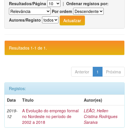
Resultados/Página
|
Ordenar registos por:
Por ordem
Autores/Registo
Resultados 1-1 de 1.
Anterior
1
Próxima
Registos:
Data
Título
Autor(es)
2019-
A Evolução do emprego formal
LEÃO, Hellen
12
no Nordeste no período de
Cristina Rodrigues
2002 a 2018
Saraiva