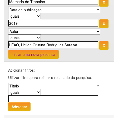
Iniciar uma nova pesquisa
Adicionar filtros:
Utilizar filtros para refinar o resultado da pesquisa.