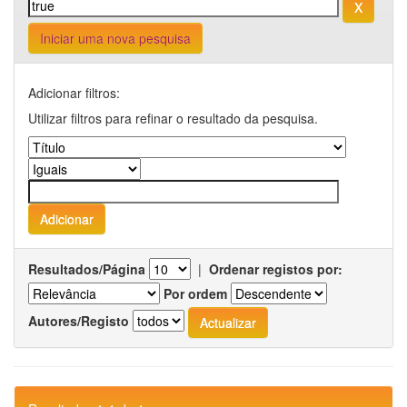
Iniciar uma nova pesquisa
Adicionar filtros:
Utilizar filtros para refinar o resultado da pesquisa.
Resultados/Página
|
Ordenar registos por:
Por ordem
Autores/Registo