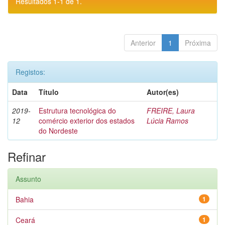
Resultados 1-1 de 1.
Anterior
1
Próxima
Registos:
Data
Título
Autor(es)
2019-
Estrutura tecnológica do
FREIRE, Laura
12
comércio exterior dos estados
Lúcia Ramos
do Nordeste
Refinar
Assunto
Bahia
1
Ceará
1