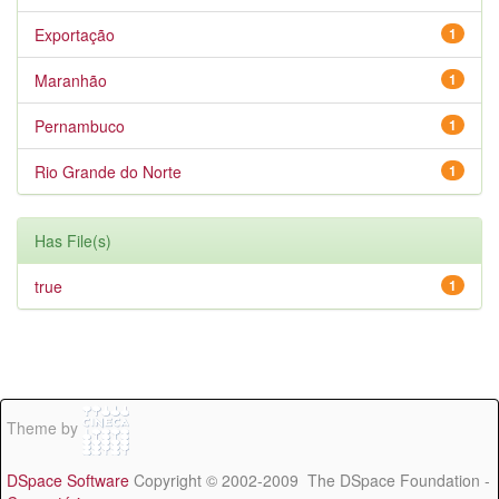
Exportação
1
Maranhão
1
Pernambuco
1
Rio Grande do Norte
1
Has File(s)
true
1
Theme by
DSpace Software
Copyright © 2002-2009 The DSpace Foundation -