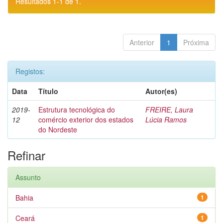
Resultados 1-1 de 1.
Anterior
1
Próxima
Registos:
Data
Título
Autor(es)
2019-
Estrutura tecnológica do
FREIRE, Laura
12
comércio exterior dos estados
Lúcia Ramos
do Nordeste
Refinar
Assunto
Bahia
1
Ceará
1