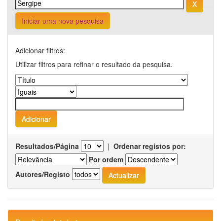
Iniciar uma nova pesquisa
Adicionar filtros:
Utilizar filtros para refinar o resultado da pesquisa.
Resultados/Página
|
Ordenar registos por:
Por ordem
Autores/Registo