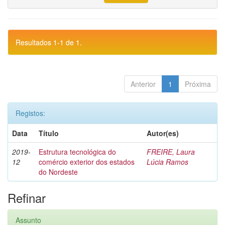
Resultados 1-1 de 1.
Anterior
1
Próxima
Registos:
Data
Título
Autor(es)
2019-
Estrutura tecnológica do
FREIRE, Laura
12
comércio exterior dos estados
Lúcia Ramos
do Nordeste
Refinar
Assunto