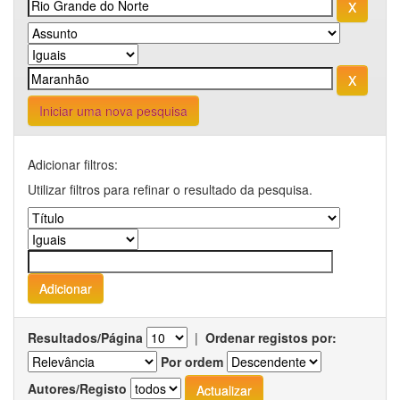
Iniciar uma nova pesquisa
Adicionar filtros:
Utilizar filtros para refinar o resultado da pesquisa.
Resultados/Página
|
Ordenar registos por:
Por ordem
Autores/Registo