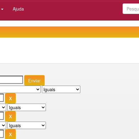
:
Ajuda