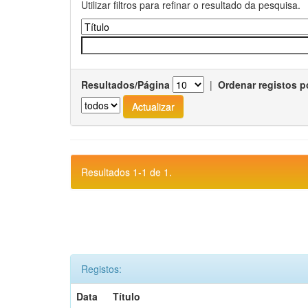
Utilizar filtros para refinar o resultado da pesquisa.
Resultados/Página
|
Ordenar registos p
Resultados 1-1 de 1.
Registos:
Data
Título