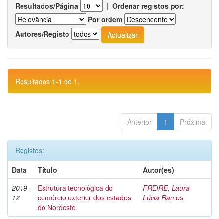
Resultados/Página
|
Ordenar registos por:
Por ordem
Autores/Registo
Resultados 1-1 de 1.
Anterior
1
Próxima
Registos:
Data
Título
Autor(es)
2019-
Estrutura tecnológica do
FREIRE, Laura
12
comércio exterior dos estados
Lúcia Ramos
do Nordeste