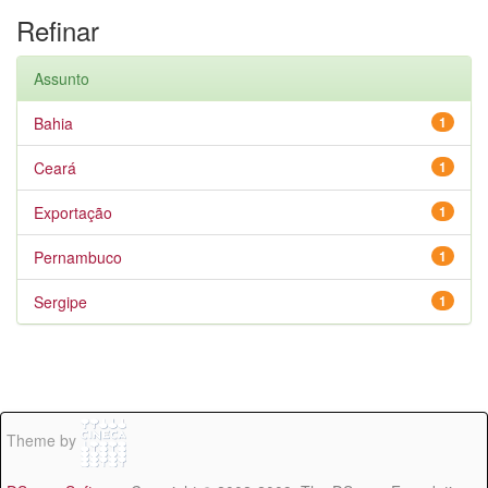
Refinar
Assunto
Bahia
1
Ceará
1
Exportação
1
Pernambuco
1
Sergipe
1
Theme by