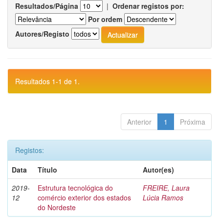
Resultados/Página
|
Ordenar registos por:
Por ordem
Autores/Registo
Resultados 1-1 de 1.
Anterior
1
Próxima
Registos:
Data
Título
Autor(es)
2019-
Estrutura tecnológica do
FREIRE, Laura
12
comércio exterior dos estados
Lúcia Ramos
do Nordeste