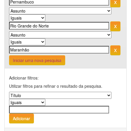
Iniciar uma nova pesquisa
Adicionar filtros:
Utilizar filtros para refinar o resultado da pesquisa.