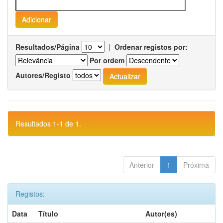
Resultados/Página
|
Ordenar registos por:
Por ordem
Autores/Registo
Resultados 1-1 de 1.
Anterior
1
Próxima
Registos:
Data
Título
Autor(es)