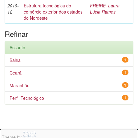
2019-
Estrutura tecnológica do
FREIRE, Laura
12
comércio exterior dos estados
Lúcia Ramos
do Nordeste
Refinar
Assunto
Bahia
1
Ceará
1
Maranhão
1
Perfil Tecnológico
1
Theme by