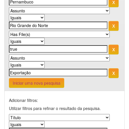
Iniciar uma nova pesquisa
Adicionar filtros:
Utilizar filtros para refinar o resultado da pesquisa.