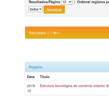
Resultados/Página
|
Ordenar registos p
Resultados 1-1 de 1.
Registos:
Data
Título
2019-
Estrutura tecnológica do comércio exterior 
12