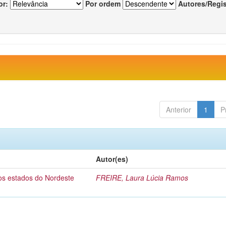
or:
Por ordem
Autores/Regi
Anterior
1
P
Autor(es)
dos estados do Nordeste
FREIRE, Laura Lúcia Ramos