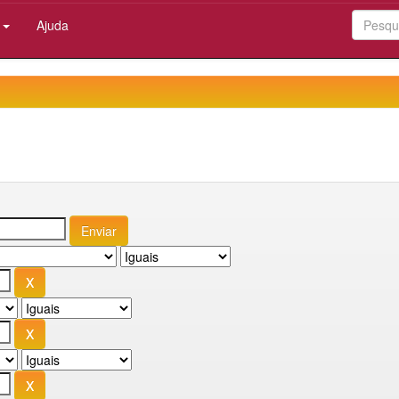
:
Ajuda