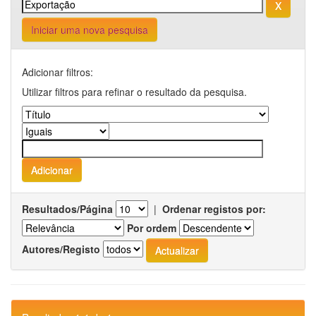
Iniciar uma nova pesquisa
Adicionar filtros:
Utilizar filtros para refinar o resultado da pesquisa.
Resultados/Página
|
Ordenar registos por:
Por ordem
Autores/Registo