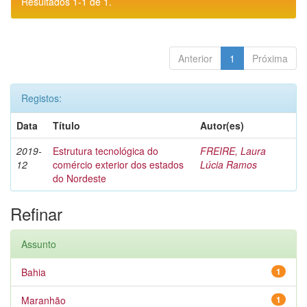
Resultados 1-1 de 1.
Anterior
1
Próxima
Registos:
Data
Título
Autor(es)
2019-
Estrutura tecnológica do
FREIRE, Laura
12
comércio exterior dos estados
Lúcia Ramos
do Nordeste
Refinar
Assunto
Bahia
1
Maranhão
1