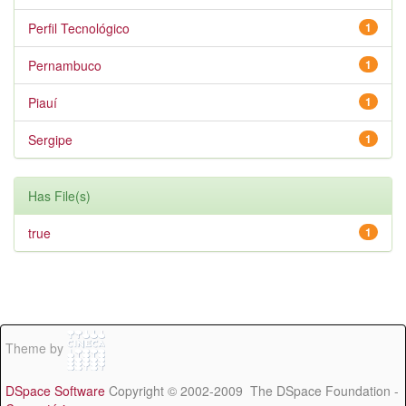
Perfil Tecnológico
1
Pernambuco
1
Piauí
1
Sergipe
1
Has File(s)
true
1
Theme by
DSpace Software
Copyright © 2002-2009 The DSpace Foundation -