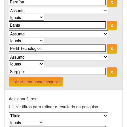
Iniciar uma nova pesquisa
Adicionar filtros:
Utilizar filtros para refinar o resultado da pesquisa.