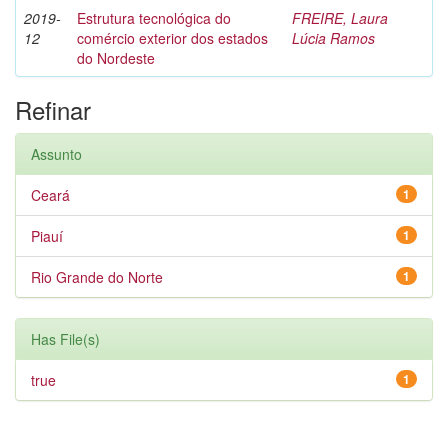
2019-
Estrutura tecnológica do
FREIRE, Laura
12
comércio exterior dos estados
Lúcia Ramos
do Nordeste
Refinar
Assunto
Ceará
1
Piauí
1
Rio Grande do Norte
1
Has File(s)
true
1