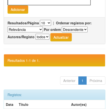
Resultados/Página
|
Ordenar registos por:
Por ordem
Autores/Registo
Resultados 1-1 de 1.
Anterior
1
Próxima
Registos:
Data
Título
Autor(es)